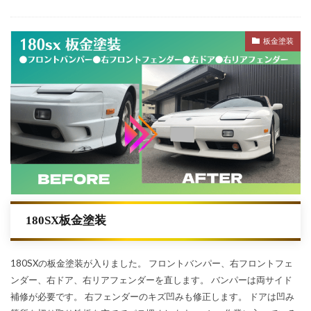
板金塗装
180SX板金塗装
180SXの板金塗装が入りました。 フロントバンパー、右フロントフェ
ンダー、右ドア、右リアフェンダーを直します。 バンパーは両サイド
補修が必要です。 右フェンダーのキズ凹みも修正します。 ドアは凹み