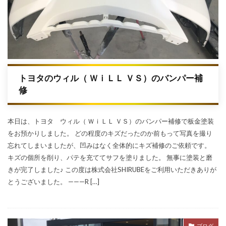
トヨタのウィル（ ＷｉＬＬ ＶＳ）のバンパー補
修
本日は、トヨタ ウィル（ ＷｉＬＬ ＶＳ）のバンパー補修で板金塗装
をお預かりしました。 どの程度のキズだったのか前もって写真を撮り
忘れてしまいましたが、凹みはなく全体的にキズ補修のご依頼です。
キズの個所を削り、パテを充ててサフを塗りました。 無事に塗装と磨
きが完了しました♪ この度は株式会社SHIRUBEをご利用いただきありが
とうございました。 ———R […]
ブログ