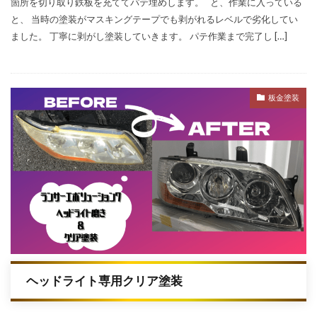
箇所を切り取り鉄板を充ててパテ埋めします。 と、作業に入っている
と、 当時の塗装がマスキングテープでも剥がれるレベルで劣化してい
ました。 丁寧に剥がし塗装していきます。 パテ作業まで完了し […]
板金塗装
ヘッドライト専用クリア塗装