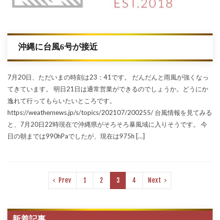
沖縄に台風6号が接近
7月20日、ただいまの時刻は23：41です。 だんだんと雨風が強くなっ
てきています。 明日21日は通常営業ができるのでしょうか。どうにか
逸れて行ってもらいたいところです。
https://weathernews.jp/s/topics/202107/200255/ 台風情報を見てみる
と、7月20日22時現在で沖縄県がそろそろ暴風域に入りそうです。 今
日の朝までは990hPaでしたが、現在は975h […]
Prev
1
2
3
4
Next
新着記事