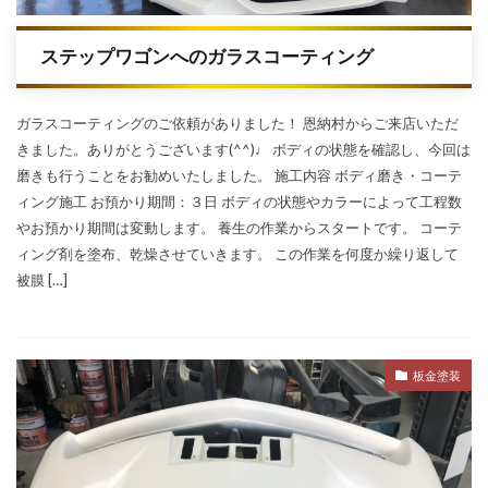
ステップワゴンへのガラスコーティング
ガラスコーティングのご依頼がありました！ 恩納村からご来店いただ
きました。ありがとうございます(^^)♩ ボディの状態を確認し、今回は
磨きも行うことをお勧めいたしました。 施工内容 ボディ磨き・コーテ
ィング施工 お預かり期間：３日 ボディの状態やカラーによって工程数
やお預かり期間は変動します。 養生の作業からスタートです。 コーテ
ィング剤を塗布、乾燥させていきます。 この作業を何度か繰り返して
被膜 […]
板金塗装