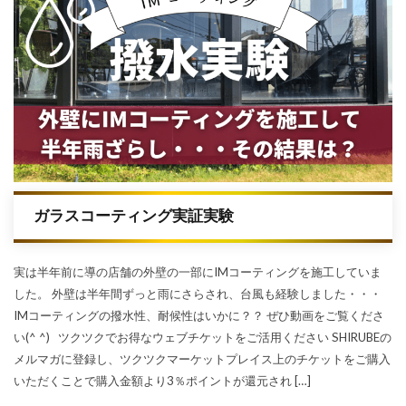
ガラスコーティング実証実験
実は半年前に導の店舗の外壁の一部にIMコーティングを施工していま
した。 外壁は半年間ずっと雨にさらされ、台風も経験しました・・・
IMコーティングの撥水性、耐候性はいかに？？ ぜひ動画をご覧くださ
い(^ ^) ツクツクでお得なウェブチケットをご活用ください SHIRUBEの
メルマガに登録し、ツクツクマーケットプレイス上のチケットをご購入
いただくことで購入金額より3％ポイントが還元され […]