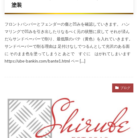
塗装
フロントバンパーとフェンダーの傷と凹みを確認していきます。 ハン
マリングで凹みを引き出したりなるべく元の状態に戻して それが済ん
だらサンドペーパーで削り、最低限のパテ（黄色）を入れていきます。
サンドペーパーで削る理由は 足付けなしでつるんとして光沢のある面
に そのまま色を塗ってしまうと あとで すぐに はがれてしまいます
https://ube-bankin.com/bante1.html ペー […]
ブログ