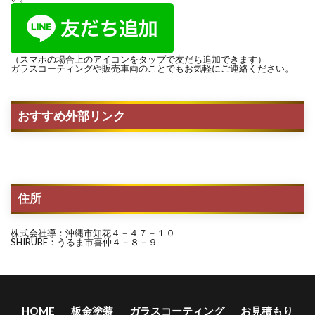
（スマホの場合上のアイコンをタップで友だち追加できます）
ガラスコーティングや販売車両のことでもお気軽にご連絡ください。
おすすめ外部リンク
住所
株式会社導：沖縄市知花４－４７－１０
SHIRUBE：うるま市喜仲４－８－９
HOME
板金塗装
ガラスコーティング
お見積もり