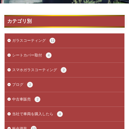
カテゴリ別
ガラスコーティング
12
シートカバー取付
4
スマホガラスコーティング
2
ブログ
2
中古車販売
2
当社で車両を購入したら
4
板金塗装
13