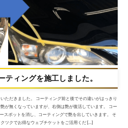
コーティングを施工しました。
をいただきました。 コーティング前と後でその違いがはっきり
で艶が無くなっていますが、右側は艶が復活しています。 コー
ースポットを消し、コーティングで艶を出していきます。 そ
クツクでお得なウェブチケットをご活用くだ […]