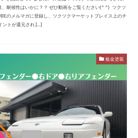
、耐候性はいかに？？ ぜひ動画をご覧ください(^ ^) ツクツ
RUBEのメルマガに登録し、ツクツクマーケットプレイス上のチ
トが還元され […]
板金塗装