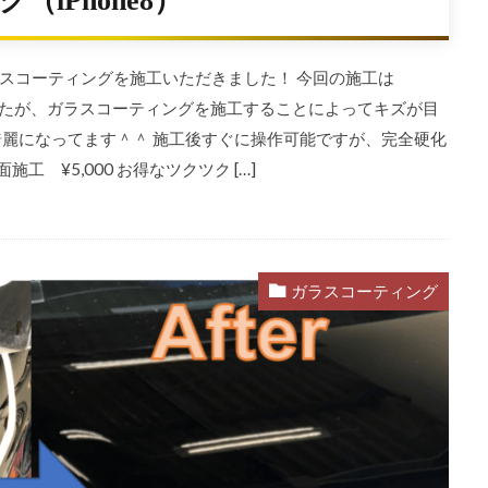
iPhone8）
スコーティングを施工いただきました！ 今回の施工は
いましたが、ガラスコーティングを施工することによってキズが目
綺麗になってます＾＾ 施工後すぐに操作可能ですが、完全硬化
施工 ¥5,000 お得なツクツク […]
ガラスコーティング