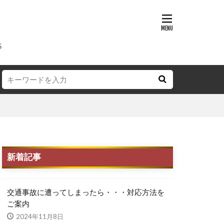
理
保険修理
S
ンパー補修
オールペン
新着記事
交通事故に遭ってしまったら・・・対応方法を
ご案内
2024年11月8日