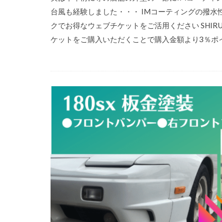
台風も経験しました・・・ IMコーティングの撥水性
クでお得なウェブチケットをご活用ください SHI
ケットをご購入いただくことで購入金額より3％ポイン