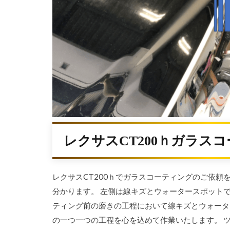
レクサスCT200ｈガラス
レクサスCT200ｈでガラスコーティングのご依頼
分かります。 左側は線キズとウォータースポット
ティング前の磨きの工程において線キズとウォータ
の一つ一つの工程を心を込めて作業いたします。 ツ