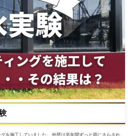
験
ングを施工していました。 外壁は半年間ずっと雨にさらされ、