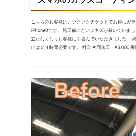
スマホのガラスコーティング（
こちらのお客様は、ツクツクチケットでお得にガラ
iPhone8です。 施工前にだいぶキズが着いて
立たなくなりお客様にも喜んでいただきました。 
には２４時間必要です。 料金 片面施工 ¥3,000 両面