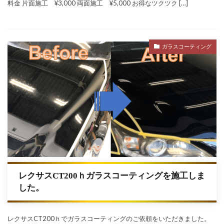
料金 片面施工 ¥3,000 両面施工 ¥5,000 お得なツクツク […]
ガラスコーティング
レクサスCT200ｈガラスコーティングを施工しま
した。
レクサスCT200ｈでガラスコーティングのご依頼をいただきました。