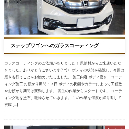
ステップワゴンへのガラスコーティング
ガラスコーティングのご依頼がありました！ 恩納村からご来店いただ
きました。ありがとうございます(^^)♩ ボディの状態を確認し、今回は
磨きも行うことをお勧めいたしました。 施工内容 ボディ磨き・コーテ
ィング施工 お預かり期間：３日 ボディの状態やカラーによって工程数
やお預かり期間は変動します。 養生の作業からスタートです。 コーテ
ィング剤を塗布、乾燥させていきます。 この作業を何度か繰り返して
被膜 […]