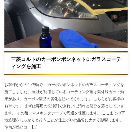
三菱コルトのカーボンボンネットにガラスコーテ
ィングを施工
お客様からのご依頼で、 カーボンボンネットのガラスコーティングを
施工しました。 当社が利用しているコーティング剤は紫外線カット効
果があり、カーボン製品の劣化を防いでくれます。 こちらがお客様の
お車です。 まずは専用の洗浄剤できれいに汚れと脂分を落としていき
ます。 その後、マスキングテープで周辺を保護します。 ここまでの下
地処理をしっかりと行うことが仕上がりの品質に大きく影響します。
準備が整いコー […]