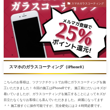
スマホガラスコーティング
スマホのガラスコーティング（iPhone8）
こちらのお客様は、ツクツクチケットでお得にガラスコーティングを施
工いただきました！ 今回の施工はiPhone8です。 施工前にだいぶキズが
着いていましたが、ガラスコーティングを施工することによってキズが
目立たなくなりお客様にも喜んでいただきました。 綺麗になってます
＾＾ 施工後すぐに操作可能ですが、完全硬化には２４時間必要です。