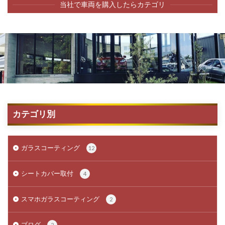
当社で車両を購入したらカテゴリ
カテゴリ別
ガラスコーティング
12
シートカバー取付
4
スマホガラスコーティング
2
ブログ
2