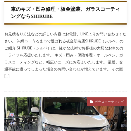
車のキズ・凹み修理・板金塗装、ガラスコーティ
ングならSHIRUBE
お見積もり方法などの詳しい内容はお電話、LINEよりお問い合わせくだ
さい。 沖縄市・うるま市で選ばれる板金塗装店SHIRUBE（シルベ）の
ご紹介 SHIRUBE（シルベ）は、確かな技術でお客様の大切なお車のカ
ーライフを応援いたします。 キズ・凹み・保険修理・オールペン、ガ
ラスコーティングなど、幅広いニーズにお応えいたします。 最近、交
通事故に遭ってしまった場合のお問い合わせが増えています。 その際
[…]
ガラスコーティング