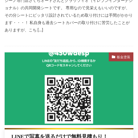
ジーノ専門店さくらオートさんとクラッツィオ（イレブンインターナシ
ョナル）の共同開発シートです。 専用なので見栄えもいいのですが、
その分シートにピッタリ設計されているため取り付けには手間がかかり
ます・・・！ 私自身も過去シートカバーの取り付けに苦労したことが
ありますが、こち […]
板金塗装
LINEで写真を送るだけで無料見積もり！