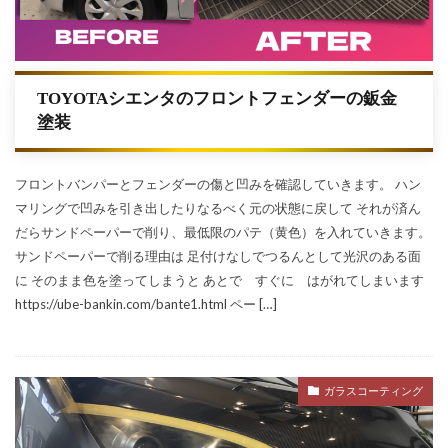
TOYOTAシエンタのフロントフェンダーの鈑金
塗装
フロントバンパーとフェンダーの傷と凹みを確認していきます。 ハン
マリングで凹みを引き出したりなるべく元の状態に戻して それが済ん
だらサンドペーパーで削り、最低限のパテ（黄色）を入れていきます。
サンドペーパーで削る理由は 足付けなしでつるんとして光沢のある面
に そのまま色を塗ってしまうと あとで すぐに はがれてしまいます
https://ube-bankin.com/bante1.html ペー […]
ガラスコーティング