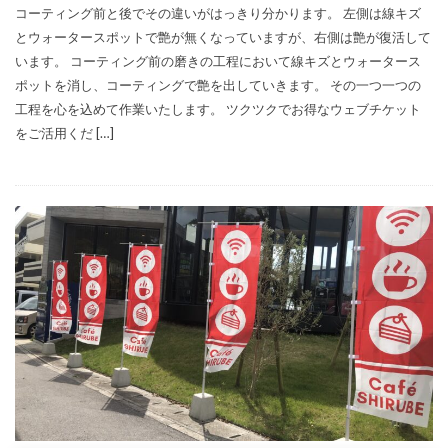
コーティング前と後でその違いがはっきり分かります。 左側は線キズ
とウォータースポットで艶が無くなっていますが、右側は艶が復活して
います。 コーティング前の磨きの工程において線キズとウォータース
ポットを消し、コーティングで艶を出していきます。 その一つ一つの
工程を心を込めて作業いたします。 ツクツクでお得なウェブチケット
をご活用くだ […]