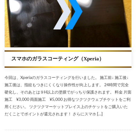
スマホのガラスコーティング（Xperia）
今回は、Xperiaのガラスコーティングを行いました。 施工前↓ 施工後↓
施工後は、指紋もつきにくくなり操作性が向上します。 24時間で完全
硬化し、そのあとは９H以上の塗膜でがっちり保護されます。 料金 片面
施工 ¥3,000 両面施工 ¥5,000 お得なツクツクウェブチケットをご利
用ください。 ツクツクマーケットプレイス上のチケットをご購入いた
だくことでポイントが還元されます！ さらにスマホ […]