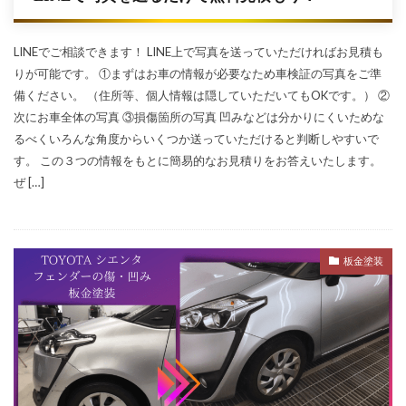
LINEでご相談できます！ LINE上で写真を送っていただければお見積も
りが可能です。 ①まずはお車の情報が必要なため車検証の写真をご準
備ください。 （住所等、個人情報は隠していただいてもOKです。） ②
次にお車全体の写真 ③損傷箇所の写真 凹みなどは分かりにくいためな
るべくいろんな角度からいくつか送っていただけると判断しやすいで
す。 この３つの情報をもとに簡易的なお見積りをお答えいたします。
ぜ […]
板金塗装