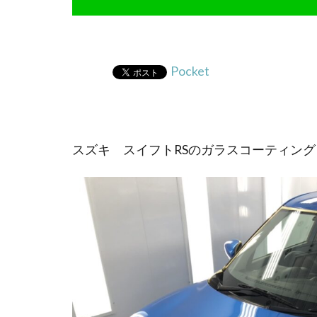
Pocket
スズキ スイフトRSのガラスコーティン