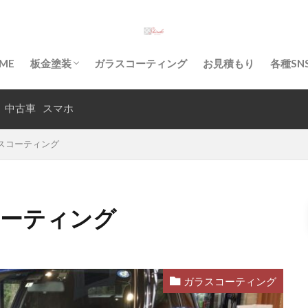
入庫から納車までの流れ
古車
沖縄県
沖縄市
沖縄
板金塗装
凹み
修
ME
板金塗装
ガラスコーティング
お見積もり
各種SN
事故
ボディコーティング
へこみ
ヘッドライト塗装
バ
入庫から納車までの流れ
マホコーティング
シエンタ
キズ
ガラスコーティング
中古車
スマホ
知花
スコーティング
検索
コーティング
ガラスコーティング