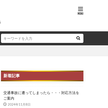
理
保険修理
S
ンパー補修
オールペン
新着記事
交通事故に遭ってしまったら・・・対応方法を
ご案内
2024年11月8日