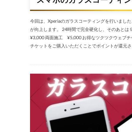
スマホのガラスコーティング（
今回は、Xperiaのガラスコーティングを行いました
が向上します。 24時間で完全硬化し、そのあとは
¥3,000 両面施工 ¥5,000 お得なツクツク
チケットをご購入いただくことでポイントが還元されま