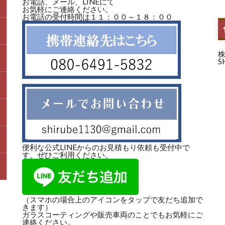
お電話、メール、LINEにて
お気軽にご連絡ください。
お電話の受付時間は１１：００～１８：００
S
便利な公式LINEからのお見積もり依頼も受付中で
す。ぜひご利用ください。
（スマホの場合上のアイコンをタップで友だち追加で
きます）
ガラスコーティングや販売車両のことでもお気軽にご
連絡ください。