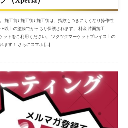
Xperia）
。 施工前↓ 施工後↓ 施工後は、指紋もつきにくくなり操作性
９H以上の塗膜でがっちり保護されます。 料金 片面施工
ウェブチケットをご利用ください。 ツクツクマーケットプレイス上の
す！ さらにスマホ […]