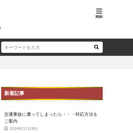
理
保険修理
S
ンパー補修
オールペン
新着記事
交通事故に遭ってしまったら・・・対応方法を
ご案内
2024年11月8日