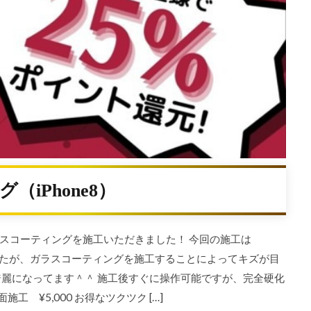
iPhone8）
スコーティングを施工いただきました！ 今回の施工は
いましたが、ガラスコーティングを施工することによってキズが目
綺麗になってます＾＾ 施工後すぐに操作可能ですが、完全硬化
施工 ¥5,000 お得なツクツク […]