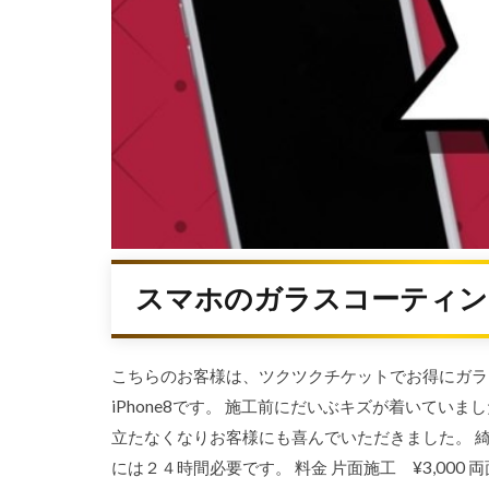
スマホのガラスコーティング（
こちらのお客様は、ツクツクチケットでお得にガラ
iPhone8です。 施工前にだいぶキズが着いて
立たなくなりお客様にも喜んでいただきました。 
には２４時間必要です。 料金 片面施工 ¥3,000 両面