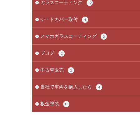
ガラスコーティング
12
シートカバー取付
4
スマホガラスコーティング
2
ブログ
2
中古車販売
2
当社で車両を購入したら
4
板金塗装
13