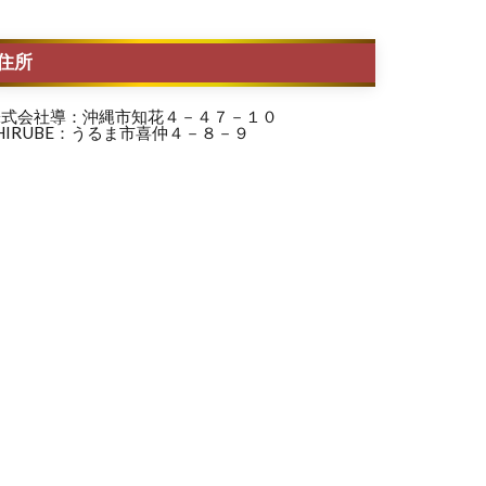
住所
株式会社導：沖縄市知花４－４７－１０
HIRUBE：うるま市喜仲４－８－９