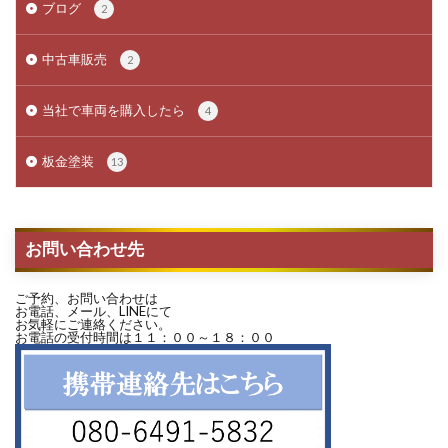
ブログ
2
中古車販売
2
当社で車両を購入したら
4
板金塗装
13
お問い合わせ先
ご予約、お問い合わせは
お電話、メール、LINEにて
お気軽にご連絡ください。
お電話の受付時間は１１：００～１８：００