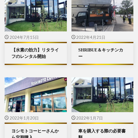
2024年7月15日
2022年4月21日
【水素の効力】リタライ
SHRIBUE＆キッチンカ
フのレンタル開始
ー
2022年1月20日
2022年1月7日
ヨシモトコーヒーさんか
車を購入する際の必要書
ら定期購入
類